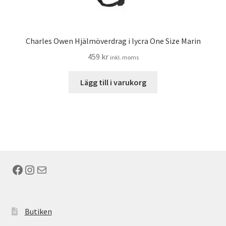
Charles Owen Hjälmöverdrag i lycra One Size Marin
459
kr
inkl. moms
Lägg till i varukorg
Facebook
Instagram
E-post
Butiken