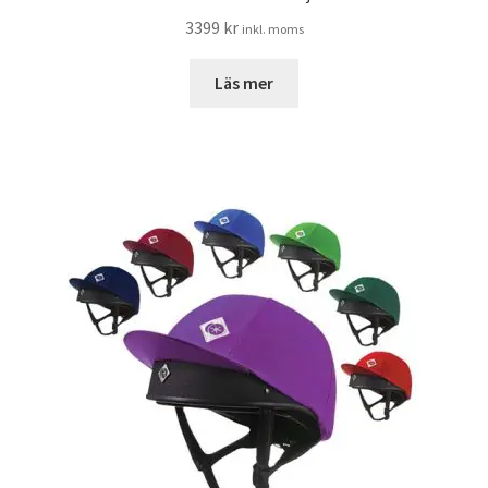
3399
kr
inkl. moms
Läs mer