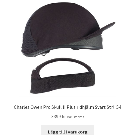
Charles Owen Pro Skull II Plus ridhjälm Svart Strl. 54
3399
kr
inkl. moms
Lägg till i varukorg