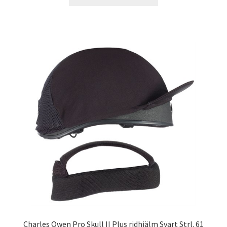
Charles Owen Pro Skull II Plus ridhjälm Svart Strl. 61