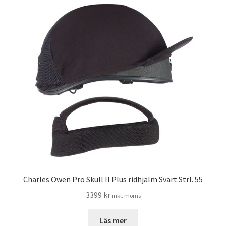
Charles Owen Pro Skull II Plus ridhjälm Svart Strl. 55
3399
kr
inkl. moms
Läs mer