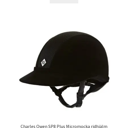
Charles Owen SP8 Plus Micromocka ridhjälm