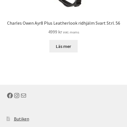
Charles Owen Ayr8 Plus Leatherlook ridhjälm Svart Strl. 56
4999
kr
inkl. moms
Läs mer
Facebook
Instagram
E-post
Butiken