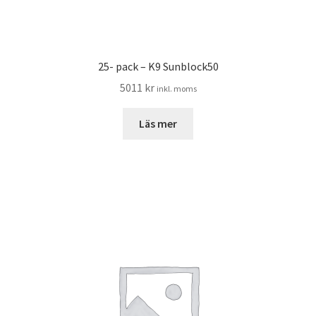
25- pack – K9 Sunblock50
5011
kr
inkl. moms
Läs mer