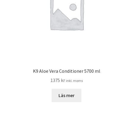
K9 Aloe Vera Conditioner 5700 ml
1375
kr
inkl. moms
Läs mer