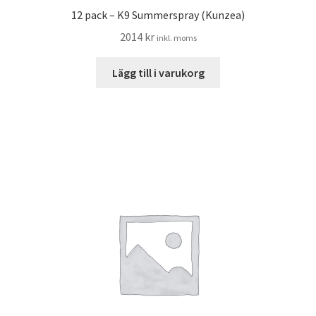
12 pack – K9 Summerspray (Kunzea)
2014
kr
inkl. moms
Lägg till i varukorg