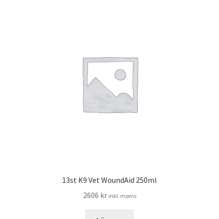
13st K9 Vet WoundAid 250ml
2606
kr
inkl. moms