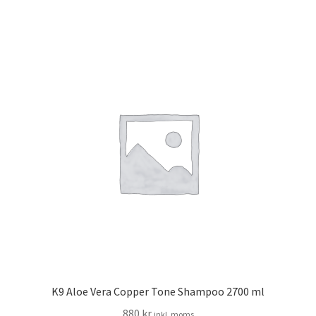
K9 Aloe Vera Copper Tone Shampoo 2700 ml
880
kr
inkl. moms