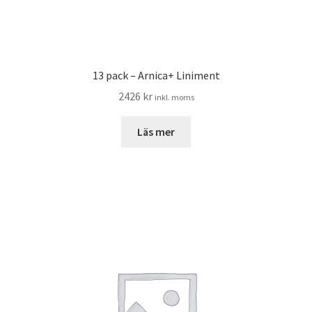
13 pack – Arnica+ Liniment
2426
kr
inkl. moms
Läs mer