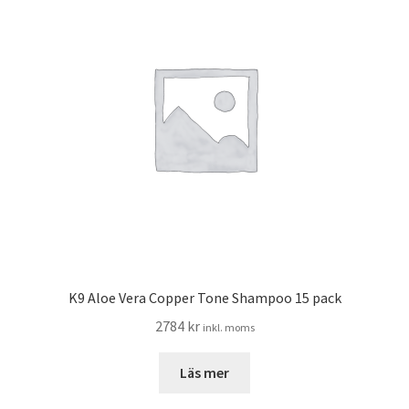
K9 Aloe Vera Copper Tone Shampoo 15 pack
2784
kr
inkl. moms
Läs mer