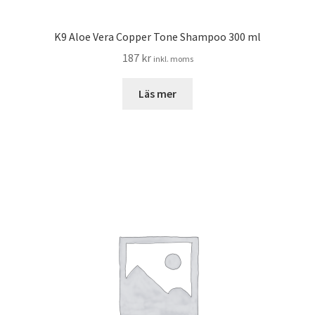
K9 Aloe Vera Copper Tone Shampoo 300 ml
187
kr
inkl. moms
Läs mer