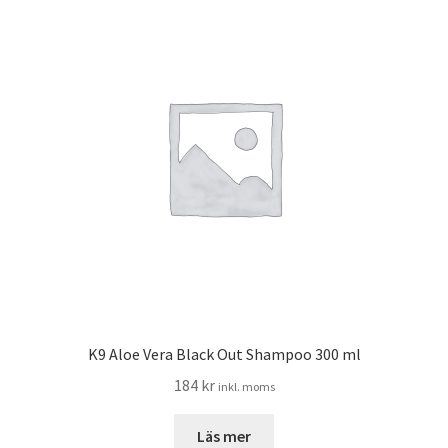
K9 Aloe Vera Black Out Shampoo 300 ml
184
kr
inkl. moms
Läs mer