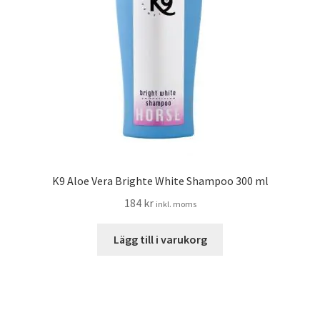
K9 Aloe Vera Brighte White Shampoo 300 ml
184
kr
inkl. moms
Lägg till i varukorg