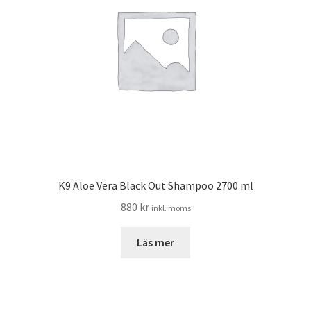
K9 Aloe Vera Black Out Shampoo 2700 ml
880
kr
inkl. moms
Läs mer