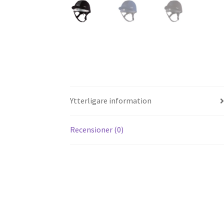
Ytterligare information
Recensioner (0)