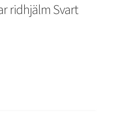
r ridhjälm Svart