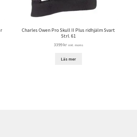
er
Charles Owen Pro Skull II Plus ridhjälm Svart
Strl. 61
3399
kr
inkl. moms
Läs mer