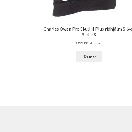
Charles Owen Pro Skull II Plus ridhjälm Silv
Strl. 58
3399
kr
inkl. moms
Läs mer