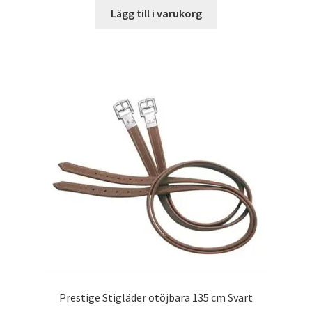
Lägg till i varukorg
Prestige Stigläder otöjbara 135 cm Svart