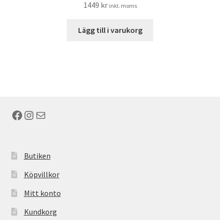
1449
kr
inkl. moms
Lägg till i varukorg
Facebook
Instagram
E-post
Butiken
Köpvillkor
Mitt konto
Kundkorg