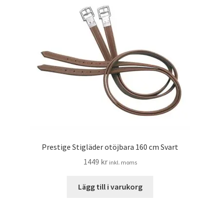
Prestige Stigläder otöjbara 160 cm Svart
1449
kr
inkl. moms
Lägg till i varukorg