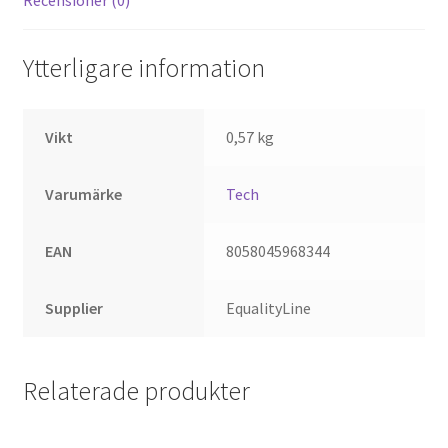
Ytterligare information
Vikt
0,57 kg
Varumärke
Tech
EAN
8058045968344
Supplier
EqualityLine
Relaterade produkter