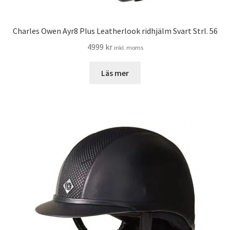
Charles Owen Ayr8 Plus Leatherlook ridhjälm Svart Strl. 56
4999
kr
inkl. moms
Läs mer