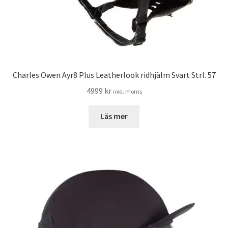
Charles Owen Ayr8 Plus Leatherlook ridhjälm Svart Strl. 57
4999
kr
inkl. moms
Läs mer