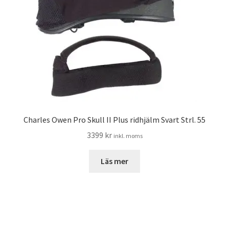
Charles Owen Pro Skull II Plus ridhjälm Svart Strl. 55
3399
kr
inkl. moms
Läs mer